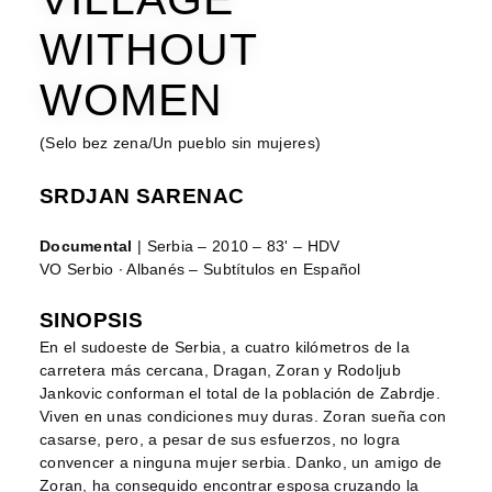
WITHOUT
WOMEN
(Selo bez zena/Un pueblo sin mujeres)
SRDJAN SARENAC
Documental
| Serbia – 2010 – 83' – HDV
VO Serbio ∙ Albanés – Subtítulos en Español
SINOPSIS
En el sudoeste de Serbia, a cuatro kilómetros de la
carretera más cercana, Dragan, Zoran y Rodoljub
Jankovic conforman el total de la población de Zabrdje.
Viven en unas condiciones muy duras. Zoran sueña con
casarse, pero, a pesar de sus esfuerzos, no logra
convencer a ninguna mujer serbia. Danko, un amigo de
Zoran, ha conseguido encontrar esposa cruzando la