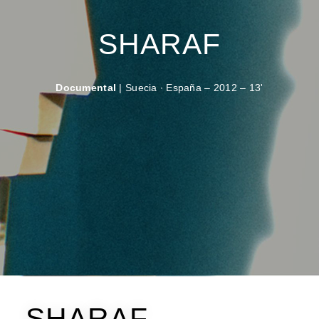
SHARAF
Documental
| Suecia ∙ España – 2012 – 13'
SHARAF