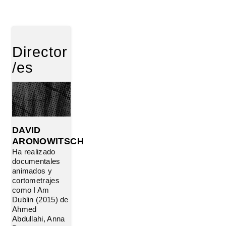
Director
/es
DAVID
ARONOWITSCH
Ha realizado
documentales
animados y
cortometrajes
como I Am
Dublin (2015) de
Ahmed
Abdullahi, Anna