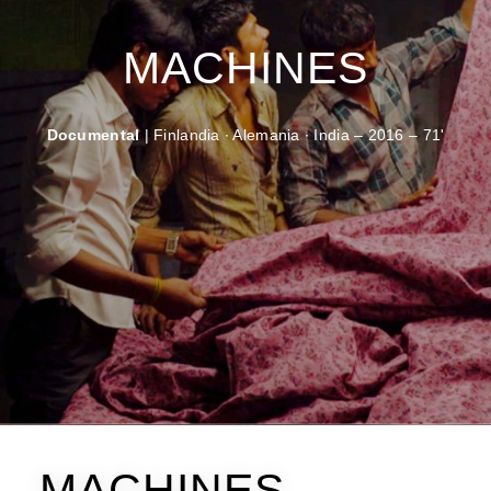
MACHINES
Documental
| Finlandia ∙ Alemania ∙ India – 2016 – 71'
MACHINES