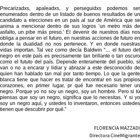
Precarizadxs, apaleadxs, y perseguidxs podemos ser
enumerados dentro de un listado de buenos resultados de un
candidato a elecciones en un país al sur de América que se
anima a mencionar dentro de sus logros ‘un metro más de
asfalto, un pibe más preso.’ El devenir de nuestros días nos
obliga a pensar en el futuro, en nuestras acciones de futuro en
donde la dualidad no nos pertenece. Y en donde nuestras
vidas importan. Tal vez como decía Baldwin “… el futuro del
negro en este país es precisamente tan brillante o tan oscuro
como el fututo del país. Depende enteramente del pueblo, si
van o no a encarar y lidiar y abrazar a este desconocido de
quien han hablado tan mal por tanto tiempo. Lo que la gente
blanca tiene que hacer es tratar de encontrar en sus propios
corazones, en primer lugar, pr qué fue necesario tener un
negro. Porque yo no soy un negro, soy un hombre. Pero si tú
piensas que soy un negro, significa que lo necesitas. Y si yo
soy un negro aquí, y ustedes lo inventaron, entonces ustedes
tienen que descubrir por qué.”
FLORENCIA MAZZADI
Directora CineMigrante