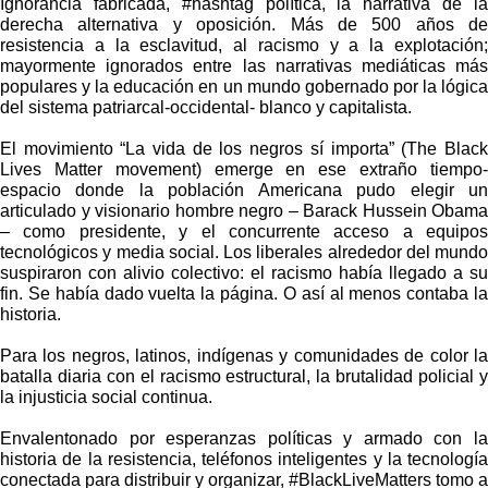
Ignorancia fabricada, #hashtag política, la narrativa de la
derecha alternativa y oposición. Más de 500 años de
resistencia a la esclavitud, al racismo y a la explotación;
mayormente ignorados entre las narrativas mediáticas más
populares y la educación en un mundo gobernado por la lógica
del sistema patriarcal-occidental- blanco y capitalista.
El movimiento “La vida de los negros sí importa” (The Black
Lives Matter movement) emerge en ese extraño tiempo-
espacio donde la población Americana pudo elegir un
articulado y visionario hombre negro – Barack Hussein Obama
– como presidente, y el concurrente acceso a equipos
tecnológicos y media social. Los liberales alrededor del mundo
suspiraron con alivio colectivo: el racismo había llegado a su
fin. Se había dado vuelta la página. O así al menos contaba la
historia.
Para los negros, latinos, indígenas y comunidades de color la
batalla diaria con el racismo estructural, la brutalidad policial y
la injusticia social continua.
Envalentonado por esperanzas políticas y armado con la
historia de la resistencia, teléfonos inteligentes y la tecnología
conectada para distribuir y organizar, #BlackLiveMatters tomo a