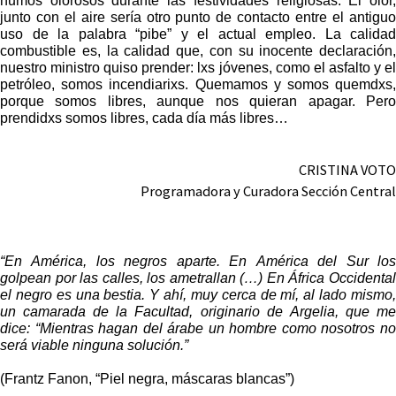
junto con el aire sería otro punto de contacto entre el antiguo
uso de la palabra “pibe” y el actual empleo. La calidad
combustible es, la calidad que, con su inocente declaración,
nuestro ministro quiso prender: lxs jóvenes, como el asfalto y el
petróleo, somos incendiarixs. Quemamos y somos quemdxs,
porque somos libres, aunque nos quieran apagar. Pero
prendidxs somos libres, cada día más libres…
CRISTINA VOTO
Programadora y Curadora Sección Central
“En América, los negros aparte. En América del Sur los
golpean por las calles, los ametrallan (…) En África Occidental
el negro es una bestia. Y ahí, muy cerca de mí, al lado mismo,
un camarada de la Facultad, originario de Argelia, que me
dice: “Mientras hagan del árabe un hombre como nosotros no
será viable ninguna solución.”
(Frantz Fanon, “Piel negra, máscaras blancas”)