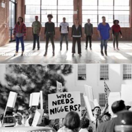
Have no fear
I’m not your negro