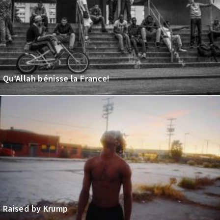
Qu’Allah bénisse la France!
Raised by Krump