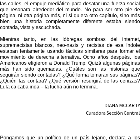
las calles, el empuje mediático para desatar una fuerza social
que resonara alrededor del mundo. No para ser otro pie de
página, ni otra página más, ni si quiera otro capítulo, sino más
bien una historia completamente diferente estaba siendo
contada, vista y escuchada.
Mientras tanto, en las lóbregas sombras del internet,
supremacistas blancos, neo-nazis y racistas de esa índole
estaban lentamente usando tácticas similares para formar el
movimiento de derecha alternativa. Ocho años después, los
Americanos eligieron a Donald Trump. Quizá algunas páginas
más han sido quemadas. ¿Cuáles son las historias que
seguirán siendo contadas? ¿Qué forma tomaran sus páginas?
¿Quién las contara? ¿Qué versión resurgirá de las cenizas?
Lula ca caba inda – la lucha aún no termina.
DIANA MCCARTY
Curadora Sección Central
Pongamos que un político de un país lejano, declara a los