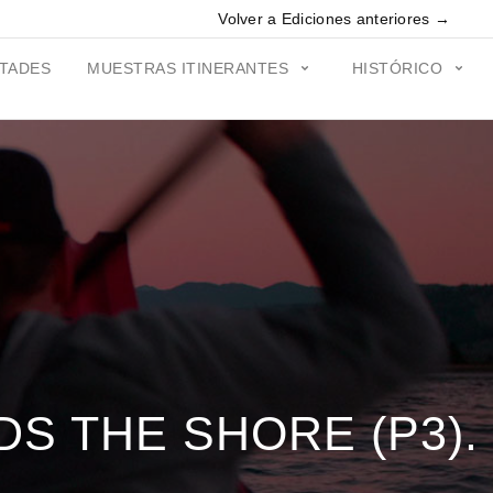
Volver a Ediciones anteriores →
ITADES
MUESTRAS ITINERANTES
HISTÓRICO
S THE SHORE (P3).