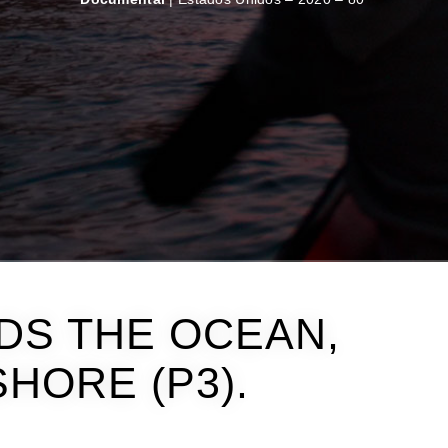
DS THE OCEAN,
HORE (P3).