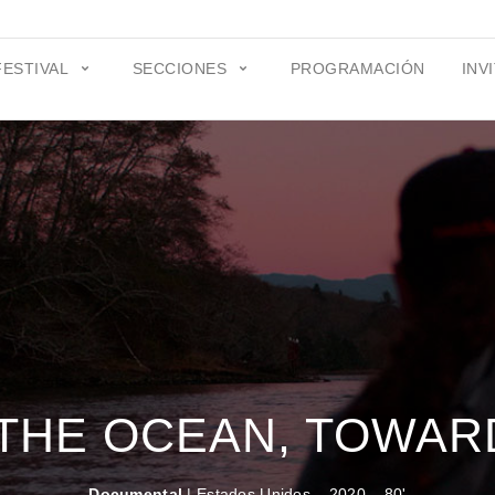
FESTIVAL
SECCIONES
PROGRAMACIÓN
INV
THE OCEAN, TOWARD
Documental
| Estados Unidos – 2020 – 80'