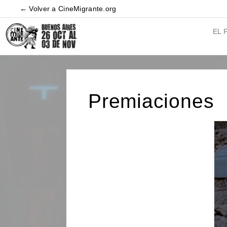
← Volver a CineMigrante.org
EL 
Premiaciones