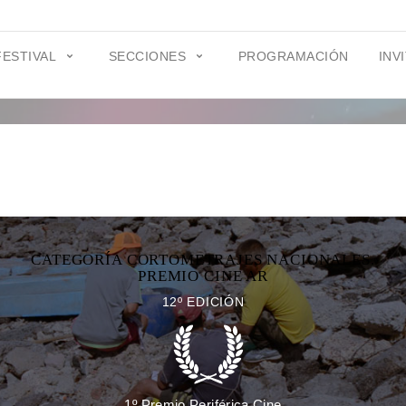
FESTIVAL
SECCIONES
PROGRAMACIÓN
INV
CATEGORÍA CORTOMETRAJES NACIONALES.
PREMIO CINE AR
12º EDICIÓN
1º Premio Periférica Cine