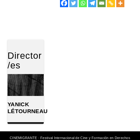
Director
/es
YANICK
LÉTOURNEAU
CINEMIGRANTE · Festival Internacional de Cine y Formación en Derechos