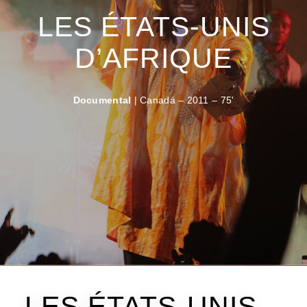
LES ÉTATS-UNIS
D’AFRIQUE
Documental
| Canadá – 2011 – 75'
LES ÉTATS-UNIS