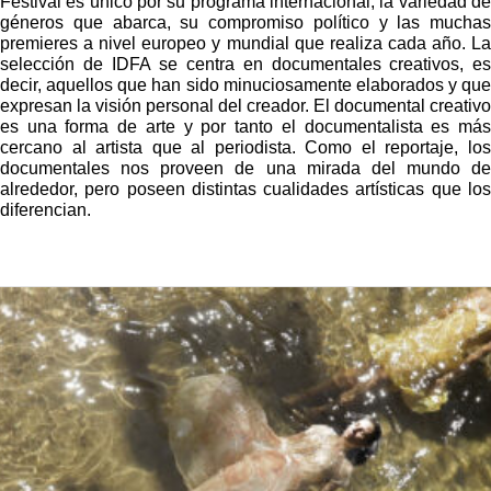
Festival es único por su programa internacional, la variedad de
géneros que abarca, su compromiso político y las muchas
premieres a nivel europeo y mundial que realiza cada año. La
selección de IDFA se centra en documentales creativos, es
decir, aquellos que han sido minuciosamente elaborados y que
expresan la visión personal del creador. El documental creativo
es una forma de arte y por tanto el documentalista es más
cercano al artista que al periodista. Como el reportaje, los
documentales nos proveen de una mirada del mundo de
alrededor, pero poseen distintas cualidades artísticas que los
diferencian.