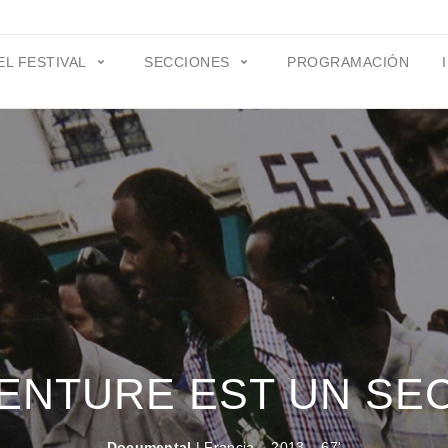
EL FESTIVAL
SECCIONES
PROGRAMACIÓN
VENTURE EST UN SE
Documental
| Francia – 2013 – 67'