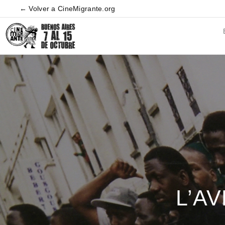
← Volver a CineMigrante.org
L’A