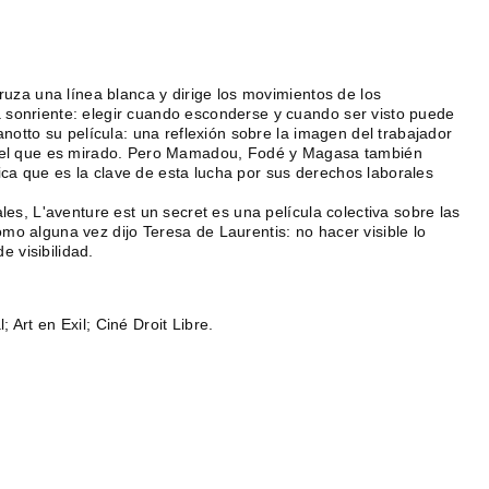
cruza una línea blanca y dirige los movimientos de los
 sonriente: elegir cuando esconderse y cuando ser visto puede
anotto su película: una reflexión sobre la imagen del trabajador
 y el que es mirado. Pero Mamadou, Fodé y Magasa también
ca que es la clave de esta lucha por sus derechos laborales
les, L'aventure est un secret es una película colectiva sobre las
mo alguna vez dijo Teresa de Laurentis: no hacer visible lo
e visibilidad.
 Art en Exil; Ciné Droit Libre.