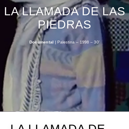
LA LLAMADA DE LAS
PIEDRAS
Documental
| Palestina – 1998 – 30'
LA LLAMADA DE