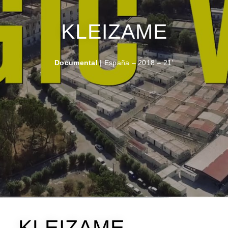
KLEIZAME
Documental
| España – 2018 – 21'
KLEIZAME