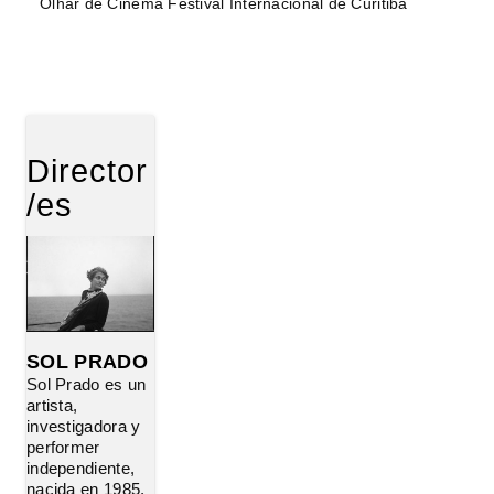
Olhar de Cinema Festival Internacional de Curitiba
Director
/es
SOL PRADO
Sol Prado es un
artista,
investigadora y
performer
independiente,
nacida en 1985,