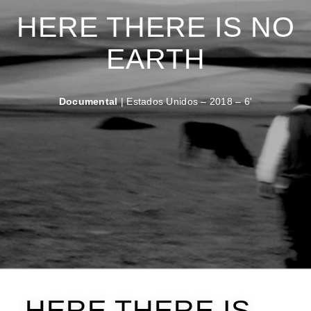
HERE THERE IS NO
EARTH
Documental
| Estados Unidos – 2018 – 6'
HERE THERE IS