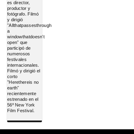
es director,
productor y
fotógrafo. Filmó
y dirigió
"Allthatpassesthrough
a
windowthatdoesn't
open" que
participó de
numerosos
festivales
internacionales.
Filmó y dirigió el
corto
"Herethereis no
earth"
recientemente
estrenado en el
56º New York
Film Festival.