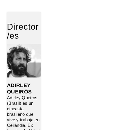
Director
/es
ADIRLEY
QUEIRÓS
Adirley Queirós
(Brasil) es un
cineasta
brasileño que
vive y trabaja en
Ceilândia. Ex