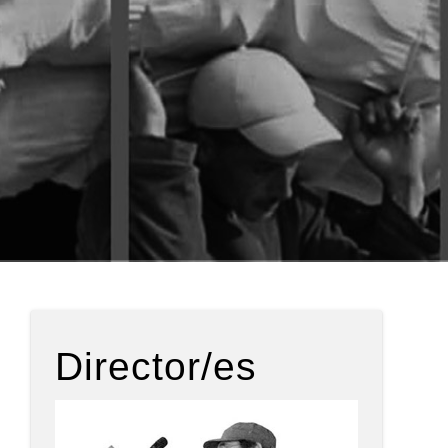
Director/es