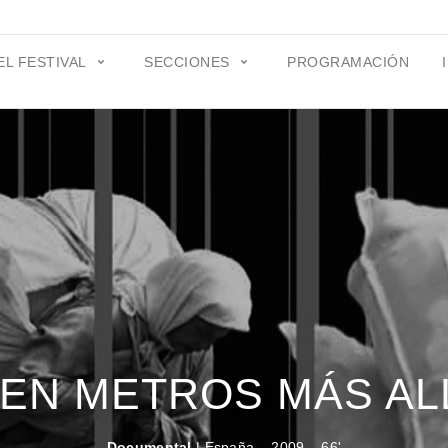
EL FESTIVAL
SECCIONES
PROGRAMACIÓN
IEN METROS MÁS AL
Documental
| España – 2009 – 66'