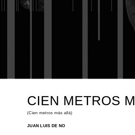
CIEN METROS M
(Cien metros más allá)
JUAN LUIS DE NO