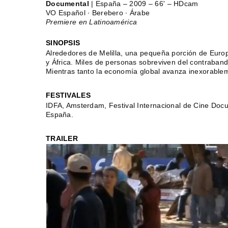
Documental
| España – 2009 – 66' – HDcam
VO Español ∙ Berebero ∙ Árabe
Premiere en Latinoamérica
SINOPSIS
Alrededores de Melilla, una pequeña porción de Europa
y África. Miles de personas sobreviven del contraban
Mientras tanto la economía global avanza inexorable
FESTIVALES
IDFA, Amsterdam, Festival Internacional de Cine Doc
España.
TRAILER