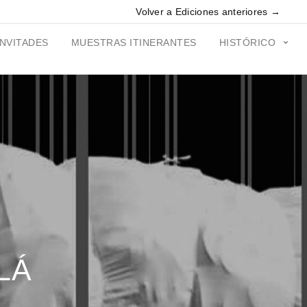
Volver a Ediciones anteriores →
INVITADES
MUESTRAS ITINERANTES
HISTÓRICO
LÁ