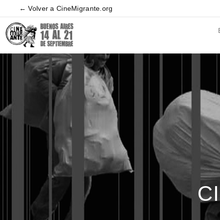
← Volver a CineMigrante.org
C