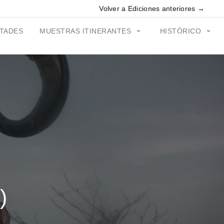
Volver a Ediciones anteriores →
ITADES
MUESTRAS ITINERANTES
HISTÓRICO
)