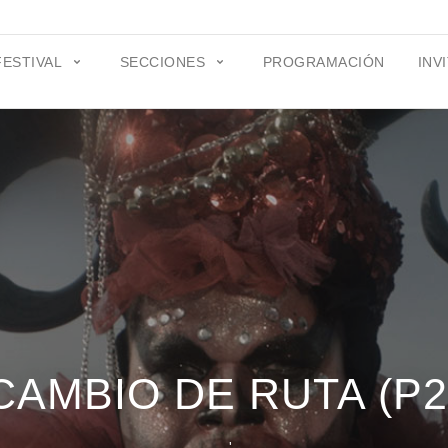
FESTIVAL
SECCIONES
PROGRAMACIÓN
INV
CAMBIO DE RUTA (P2
– '