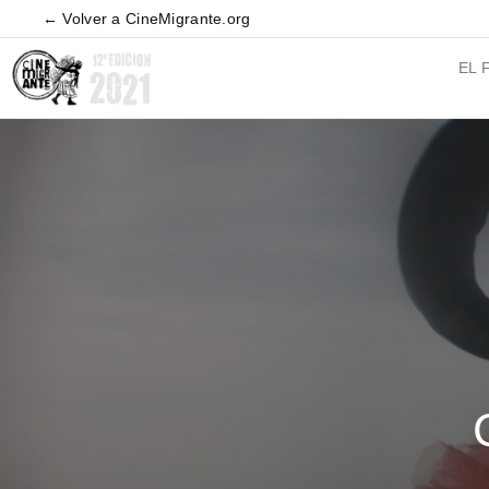
← Volver a CineMigrante.org
EL 