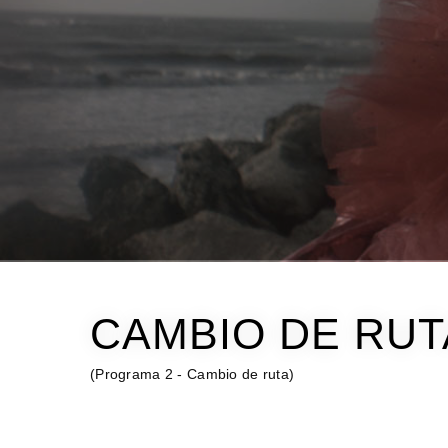
CAMBIO DE RUTA
(Programa 2 - Cambio de ruta)