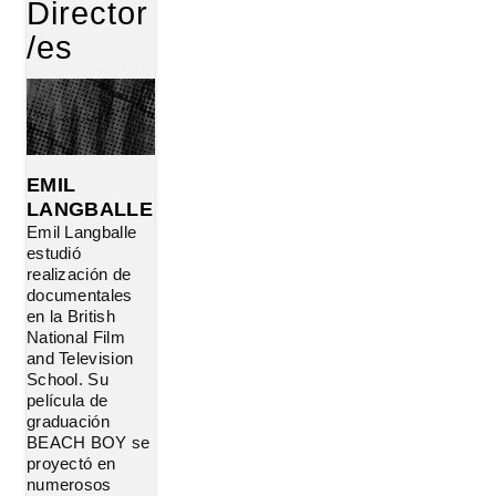
Director
/es
EMIL
LANGBALLE
Emil Langballe
estudió
realización de
documentales
en la British
National Film
and Television
School. Su
película de
graduación
BEACH BOY se
proyectó en
numerosos