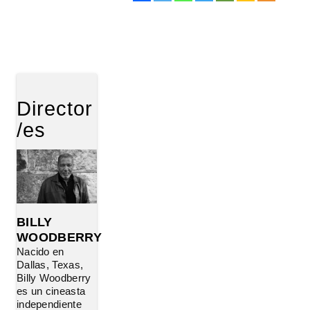
Director
/es
BILLY
WOODBERRY
Nacido en
Dallas, Texas,
Billy Woodberry
es un cineasta
independiente