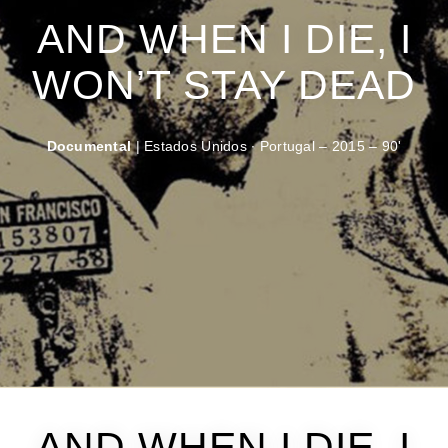
AND WHEN I DIE, I
WON’T STAY DEAD
Documental
| Estados Unidos ∙ Portugal – 2015 – 90'
AND WHEN I DIE, I