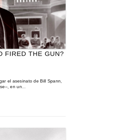
 FIRED THE GUN?
gar el asesinato de Bill Spann,
se–, en un...