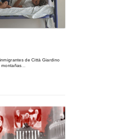
 inmigrantes de Città Giardino
e montañas...