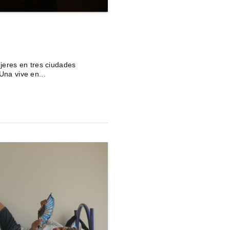
ujeres en tres ciudades
Una vive en...