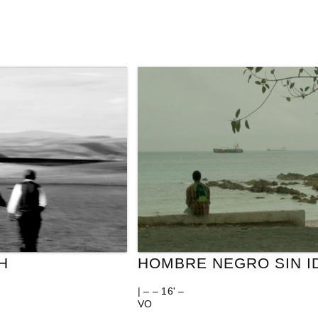
H
HOMBRE NEGRO SIN I
| – – 16' –
VO