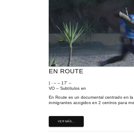
EN ROUTE
| ∙ – – 17' –
VO – Subtítulos en
En Route es un documental centrado en la
inmigrantes acogidos en 2 centros para me
VER MÁS...