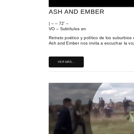
ASH AND EMBER
| – – 72' –
VO – Subtítulos en
Retrato poético y político de los suburbios
Ash and Ember nos invita a escuchar la voz
VER MÁS...