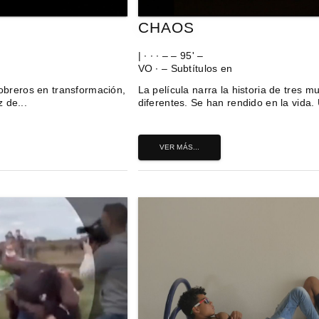
CHAOS
| ∙ ∙ ∙ – – 95' –
VO ∙ – Subtítulos en
 obreros en transformación,
La película narra la historia de tres m
 de...
diferentes. Se han rendido en la vida. 
VER MÁS...