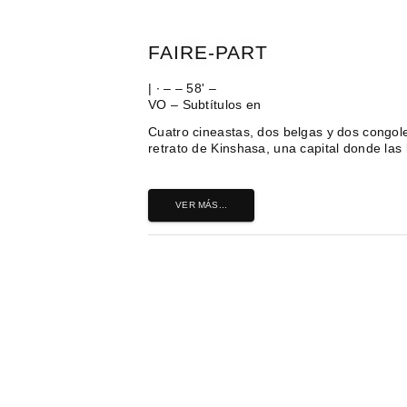
FAIRE-PART
| ∙ – – 58' –
VO – Subtítulos en
Cuatro cineastas, dos belgas y dos congol
retrato de Kinshasa, una capital donde las 
VER MÁS...