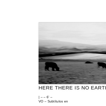
HERE THERE IS NO EART
| – – 6' –
VO – Subtítulos en