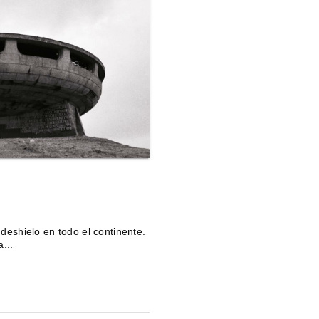
n deshielo en todo el continente.
...