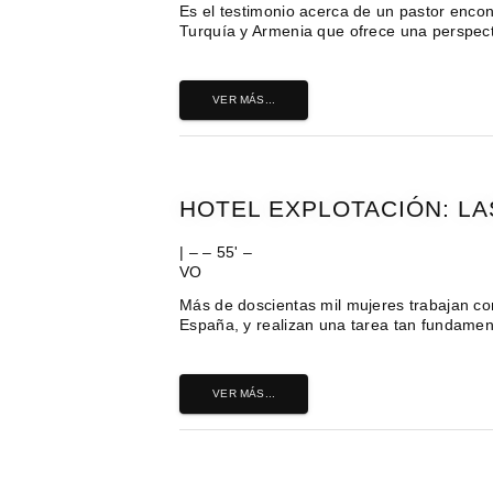
Es el testimonio acerca de un pastor encon
Turquía y Armenia que ofrece una perspecti
VER MÁS...
HOTEL EXPLOTACIÓN: LA
| – – 55' –
VO
Más de doscientas mil mujeres trabajan c
España, y realizan una tarea tan fundamen
VER MÁS...