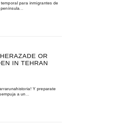
 temporal para inmigrantes de
 península...
EHERAZADE OR
DEN IN TEHRAN
rrarunahistoria! Y preparate
sempuja a un...