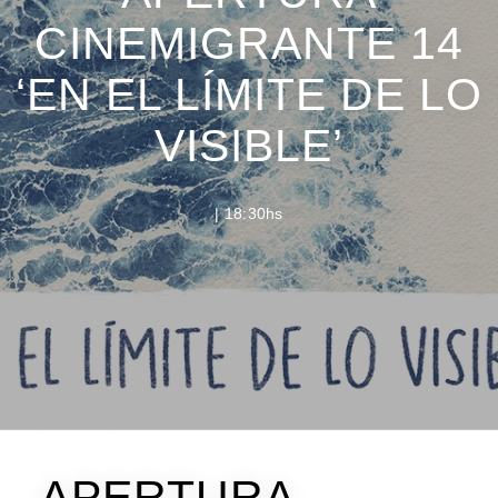
CINEMIGRANTE 14
‘EN EL LÍMITE DE LO
VISIBLE’
| 18:30hs
APERTURA