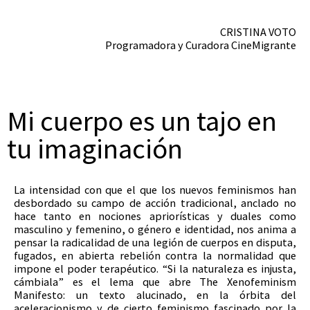
CRISTINA VOTO
Programadora y Curadora CineMigrante
Mi cuerpo es un tajo en
tu imaginación
La intensidad con que el que los nuevos feminismos han
desbordado su campo de acción tradicional, anclado no
hace tanto en nociones apriorísticas y duales como
masculino y femenino, o género e identidad, nos anima a
pensar la radicalidad de una legión de cuerpos en disputa,
fugados, en abierta rebelión contra la normalidad que
impone el poder terapéutico. “Si la naturaleza es injusta,
cámbiala” es el lema que abre The Xenofeminism
Manifesto: un texto alucinado, en la órbita del
aceleracionismo y de cierto feminismo fascinado por la