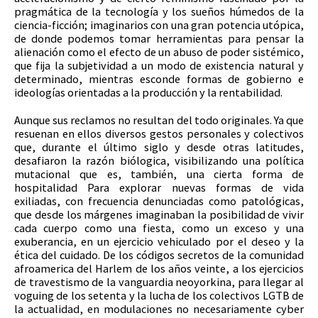
pragmática de la tecnología y los sueños húmedos de la
ciencia-ficción; imaginarios con una gran potencia utópica,
de donde podemos tomar herramientas para pensar la
alienación como el efecto de un abuso de poder sistémico,
que fija la subjetividad a un modo de existencia natural y
determinado, mientras esconde formas de gobierno e
ideologías orientadas a la producción y la rentabilidad.
Aunque sus reclamos no resultan del todo originales. Ya que
resuenan en ellos diversos gestos personales y colectivos
que, durante el último siglo y desde otras latitudes,
desafiaron la razón biólogica, visibilizando una política
mutacional que es, también, una cierta forma de
hospitalidad Para explorar nuevas formas de vida
exiliadas, con frecuencia denunciadas como patológicas,
que desde los márgenes imaginaban la posibilidad de vivir
cada cuerpo como una fiesta, como un exceso y una
exuberancia, en un ejercicio vehiculado por el deseo y la
ética del cuidado. De los códigos secretos de la comunidad
afroamerica del Harlem de los años veinte, a los ejercicios
de travestismo de la vanguardia neoyorkina, para llegar al
voguing de los setenta y la lucha de los colectivos LGTB de
la actualidad, en modulaciones no necesariamente cyber