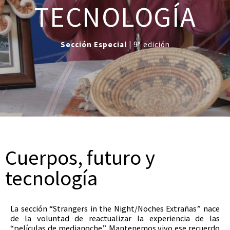
TECNOLOGÍA
Sección Especial
| 9° edición
Cuerpos, futuro y
tecnología
La sección “Strangers in the Night/Noches Extrañas” nace
de la voluntad de reactualizar la experiencia de las
“películas de medianoche”. Mantenemos vivo ese recuerdo