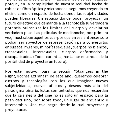
porque, en la complejidad de nuestra realidad hecha de
cables de fibra óptica y microondas, seguimos creyendo en
el cine como un espacio de lucha donde las subjetividades
pueden liberarse. Un espacio donde poder proyectar un
futuro colectivo que demande a la tecnología su verdadera
potencia: vulcanizar los límites del cuerpo y develar su
verdadero peso. Las películas de medianoche, por primera
vez, mostraban aquellos cuerpos que en ese entonces solo
podían ser abyectos de representación para convertirlos
en sujetos: mujeres, minorías sexuales, cuerpos no blancos,
transexuales, intersexuales, cuerpos deformados y
discapacitados. (Todos carentes, hasta ese entonces, de la
posibilidad de proyectar un futuro).
Por este motivo, para la sección “Strangers in the
Night/Noches Extrañas” de este año, queremos celebrar
cuerpos y tecnologías con los que imaginar nuevas
subjetividades, nuevos afectos y deseos más allá del
paradigma binario. Estas son películas que nos recuerdan
que la caja negra del cine no es sólo un espacio para la
pasividad sino, por sobre todo, un lugar de encuentro e
intercambio. Una caja negra desde la cual proyectar y
proyectarse.