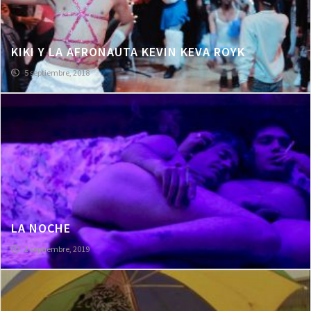
KIKI Y LA AFRONAUTA KEVIN KEVA ROYK
5 septiembre, 2018
LA NOCHE
2 septiembre, 2019