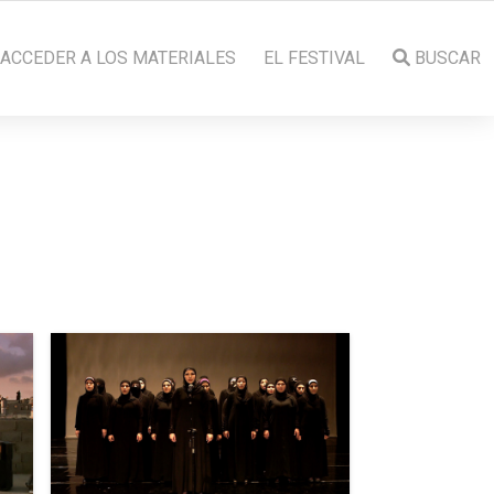
ACCEDER A LOS MATERIALES
EL FESTIVAL
BUSCAR