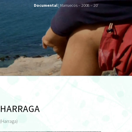
Documental
| Marruecos – 2008 – 20'
HARRAGA
(Harraga)