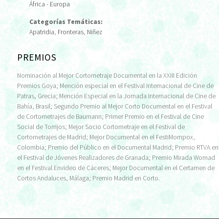
África - Europa
Categorías Temáticas:
Apatridia
,
Fronteras
,
Niñez
PREMIOS
Nominación al Mejor Cortometraje Documental en la XXIII Edición
Premios Goya; Mención especial en el Festival Internacional de Cine de
Patras, Grecia; Mención Especial en la Jornada Internacional de Cine de
Bahía, Brasil; Segundo Premio al Mejor Corto Documental en el Festival
de Cortometrajes de Baumann; Primer Premio en el Festival de Cine
Social de Torrijos; Mejor Socio Cortometraje en el Festival de
Cortometrajes de Madrid; Mejor Documental en el FestiMompox,
Colombia; Premio del Público en el Documental Madrid; Premio RTVA en
el Festival de Jóvenes Realizadores de Granada; Premio Mirada Womad
en el Festival Envideo de Cáceres; Mejor Documental en el Certamen de
Cortos Andaluces, Málaga; Premio Madrid en Corto.