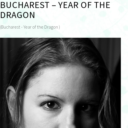
BUCHAREST – YEAR OF THE
DRAGON
(Bucharest - Year of the Dragon )