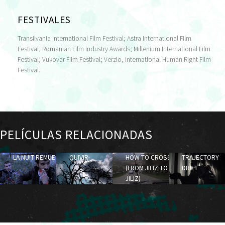
FESTIVALES
Transilvania International Film Festival; Astra International Film
Festival; Romanian Film industry Awards; Millenium International Film
Festival; Vukovar Film Festival; Verzio, International Human Right Film
Festival.
PELÍCULAS RELACIONADAS
LA NUIT REMUE
QUIVIR
HOW TO CROSS
TRAJECTORY
(FROM JILIZ TO
DRIFT
JILIZ)