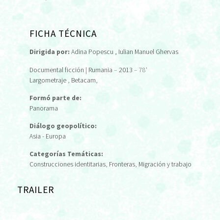
FICHA TÉCNICA
Dirigida por:
Adina Popescu
, Iulian Manuel Ghervas
Documental ficción
|
Rumania
–
2013
– 78'
Largometraje
,
Betacam
,
Formó parte de:
Panorama
Diálogo geopolítico:
Asia - Europa
Categorías Temáticas:
Construcciones identitarias
,
Fronteras
,
Migración y trabajo
TRAILER