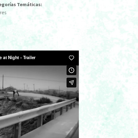
egorías Temáticas:
res