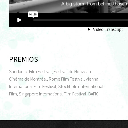
PREMIOS
Sundance Film Festival, Festival du Nouveau
Cinéma de Montréal, Rome Film Festival, Vienna
International Film Festival, Stockholm International
Film, Singapore International Film Festival, BAFICI