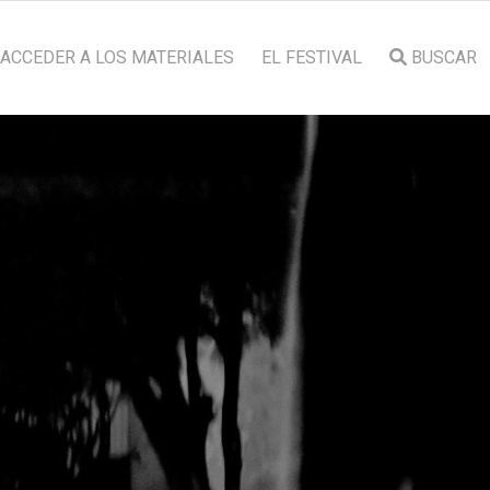
ACCEDER A LOS MATERIALES
EL FESTIVAL
BUSCAR