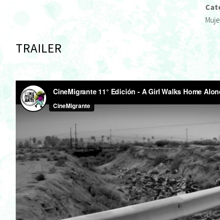
Cat
Muje
TRAILER