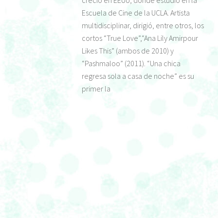
creció en EEUU, donde estudió en la
Escuela de Cine de la UCLA. Artista
multidisciplinar, dirigió, entre otros, los
cortos “True Love”,“Ana Lily Amirpour
Likes This” (ambos de 2010) y
“Pashmaloo” (2011). “Una chica
regresa sola a casa de noche” es su
primer la