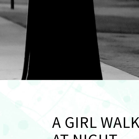
A GIRL WAL