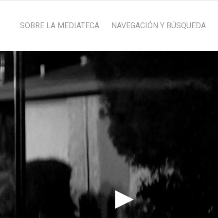
SOBRE LA MEDIATECA
NAVEGACIÓN Y BÚSQUEDA
►