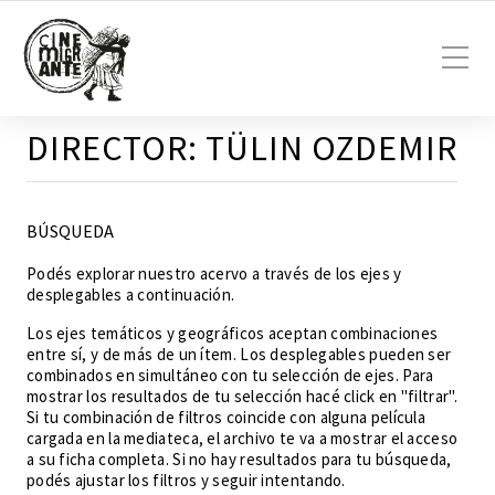
DIRECTOR:
TÜLIN OZDEMIR
BÚSQUEDA
Podés explorar nuestro acervo a través de los ejes y
desplegables a continuación.
Los ejes temáticos y geográficos aceptan combinaciones
entre sí, y de más de un ítem. Los desplegables pueden ser
combinados en simultáneo con tu selección de ejes. Para
mostrar los resultados de tu selección hacé click en "filtrar".
Si tu combinación de filtros coincide con alguna película
cargada en la mediateca, el archivo te va a mostrar el acceso
a su ficha completa. Si no hay resultados para tu búsqueda,
podés ajustar los filtros y seguir intentando.