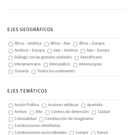
EJES GEOGRÁFICOS
África – América
África – Asia
África – Europa
América – Europa
Asia – América
Asia – Europa
Diálogo con las grandes ciudades
Interafricano
Interamericano
Interasiático
Intereuropeo
Oceanía
Todos los continentes
EJES TEMÁTICOS
Acción Política
Acciones artísticas
Apatridia
Archivo
Arte
Centros de detención
Ciudad
Colonialidad
Construcción de imaginarios
Construcciones identitarias
Construcciones socioculturales
Cuerpo
Danza