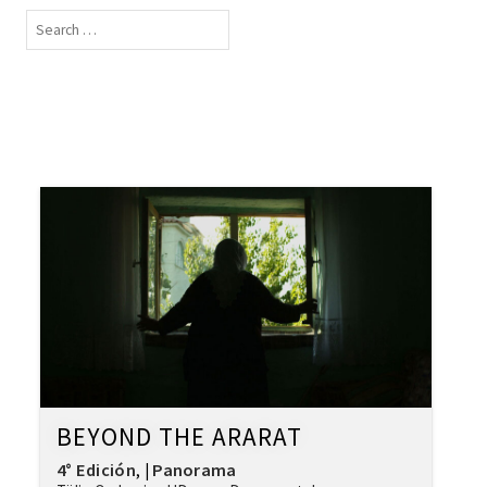
BEYOND THE ARARAT
4° Edición
Panorama
,
|