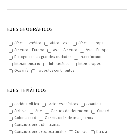
EJES GEOGRÁFICOS
África – América
África – Asia
África – Europa
América – Europa
Asia – América
Asia – Europa
Diálogo con las grandes ciudades
Interafricano
Interamericano
Interasiático
Intereuropeo
Oceanía
Todos los continentes
EJES TEMÁTICOS
Acción Política
Acciones artísticas
Apatridia
Archivo
Arte
Centros de detención
Ciudad
Colonialidad
Construcción de imaginarios
Construcciones identitarias
Construcciones socioculturales
Cuerpo
Danza