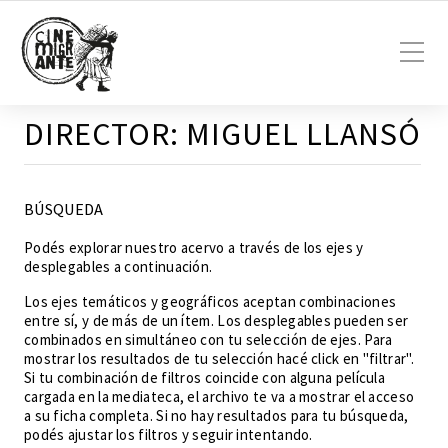
DIRECTOR:
MIGUEL LLANSÓ
BÚSQUEDA
Podés explorar nuestro acervo a través de los ejes y
desplegables a continuación.
Los ejes temáticos y geográficos aceptan combinaciones
entre sí, y de más de un ítem. Los desplegables pueden ser
combinados en simultáneo con tu selección de ejes. Para
mostrar los resultados de tu selección hacé click en "filtrar".
Si tu combinación de filtros coincide con alguna película
cargada en la mediateca, el archivo te va a mostrar el acceso
a su ficha completa. Si no hay resultados para tu búsqueda,
podés ajustar los filtros y seguir intentando.