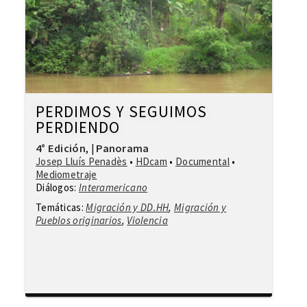
PERDIMOS Y SEGUIMOS
PERDIENDO
4° Edición
Panorama
,
|
Josep Lluís Penadès
•
HDcam
•
Documental
•
Mediometraje
Diálogos:
Interamericano
Temáticas:
Migración y DD.HH
,
Migración y
Pueblos originarios
,
Violencia