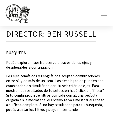
DIRECTOR:
BEN RUSSELL
BÚSQUEDA
Podés explorar nuestro acervo a través de los ejes y
desplegables a continuación.
Los ejes temáticos y geográficos aceptan combinaciones
entre sí, y de más de un ítem. Los desplegables pueden ser
combinados en simultáneo con tu selección de ejes. Para
mostrar los resultados de tu selección hacé click en "filtrar".
Si tu combinación de filtros coincide con alguna película
cargada en la mediateca, el archivo te va a mostrar el acceso
a su ficha completa. Si no hay resultados para tu búsqueda,
podés ajustar los filtros y seguir intentando.