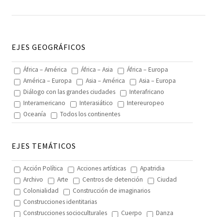
EJES GEOGRÁFICOS
África – América
África – Asia
África – Europa
América – Europa
Asia – América
Asia – Europa
Diálogo con las grandes ciudades
Interafricano
Interamericano
Interasiático
Intereuropeo
Oceanía
Todos los continentes
EJES TEMÁTICOS
Acción Política
Acciones artísticas
Apatridia
Archivo
Arte
Centros de detención
Ciudad
Colonialidad
Construcción de imaginarios
Construcciones identitarias
Construcciones socioculturales
Cuerpo
Danza