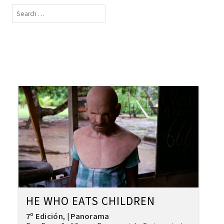
HE WHO EATS CHILDREN
7º Edición
Panorama
,
|