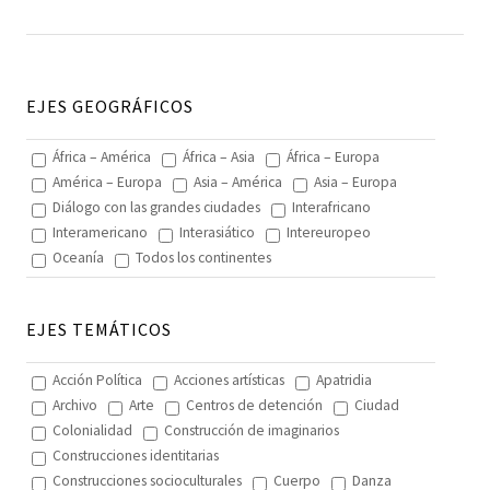
EJES GEOGRÁFICOS
África – América
África – Asia
África – Europa
América – Europa
Asia – América
Asia – Europa
Diálogo con las grandes ciudades
Interafricano
Interamericano
Interasiático
Intereuropeo
Oceanía
Todos los continentes
EJES TEMÁTICOS
Acción Política
Acciones artísticas
Apatridia
Archivo
Arte
Centros de detención
Ciudad
Colonialidad
Construcción de imaginarios
Construcciones identitarias
Construcciones socioculturales
Cuerpo
Danza