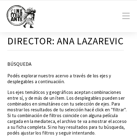
DIRECTOR:
ANA LAZAREVIC
BÚSQUEDA
Podés explorar nuestro acervo a través de los ejes y
desplegables a continuación.
Los ejes temáticos y geográficos aceptan combinaciones
entre sí, y de más de un ítem. Los desplegables pueden ser
combinados en simultáneo con tu selección de ejes. Para
mostrar los resultados de tu selección hacé click en "filtrar".
Si tu combinación de filtros coincide con alguna película
cargada en la mediateca, el archivo te va a mostrar el acceso
a su ficha completa. Si no hay resultados para tu búsqueda,
podés ajustar los filtros y seguir intentando.