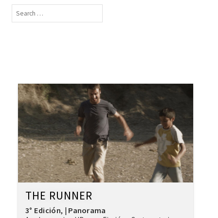
THE RUNNER
3° Edición
Panorama
,
|