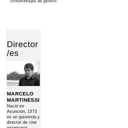
cortometrajes de género.
Director
/es
MARCELO
MARTINESSI
Nació en
Asunción, 1973
es un guionista y
director de cine
paraguayo