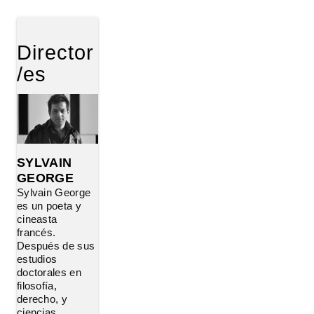
Director
/es
SYLVAIN
GEORGE
Sylvain George
es un poeta y
cineasta
francés.
Después de sus
estudios
doctorales en
filosofía,
derecho, y
ciencias