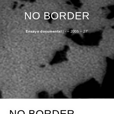
NO BORDER
Ensayo documental
| - – 2005 – 27'
NO BORDER