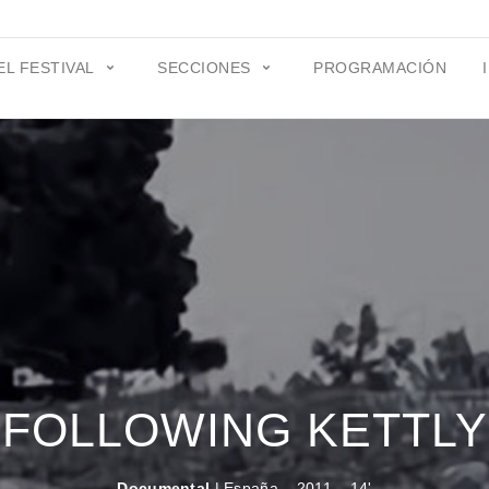
EL FESTIVAL
SECCIONES
PROGRAMACIÓN
FOLLOWING KETTLY
Documental
| España – 2011 – 14'