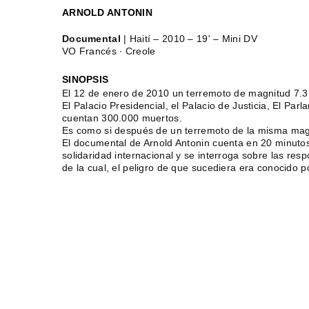
ARNOLD ANTONIN
Documental
| Haití – 2010 – 19' – Mini DV
VO Francés ∙ Creole
SINOPSIS
El 12 de enero de 2010 un terremoto de magnitud 7.3 
El Palacio Presidencial, el Palacio de Justicia, El Par
cuentan 300.000 muertos.
Es como si después de un terremoto de la misma magn
El documental de Arnold Antonin cuenta en 20 minutos, 
solidaridad internacional y se interroga sobre las re
de la cual, el peligro de que sucediera era conocido