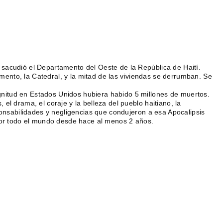
sacudió el Departamento del Oeste de la República de Haití.
lamento, la Catedral, y la mitad de las viviendas se derrumban. Se
itud en Estados Unidos hubiera habido 5 millones de muertos.
el drama, el coraje y la belleza del pueblo haitiano, la
sponsabilidades y negligencias que condujeron a esa Apocalipsis
 por todo el mundo desde hace al menos 2 años.