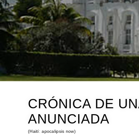
CRÓNICA DE U
ANUNCIADA
(Haití: apocalipsis now)