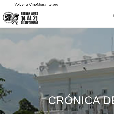
← Volver a CineMigrante.org
CRÓNICA D