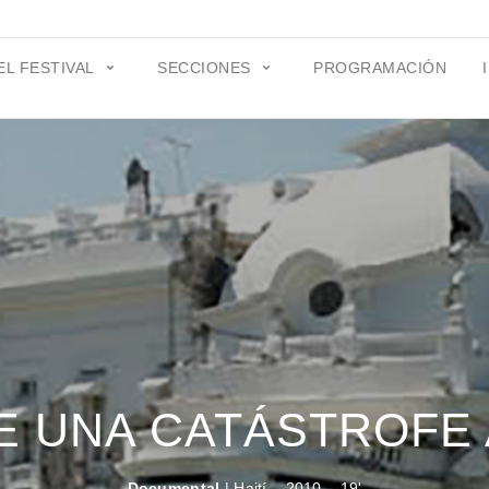
EL FESTIVAL
SECCIONES
PROGRAMACIÓN
E UNA CATÁSTROFE
Documental
| Haití – 2010 – 19'