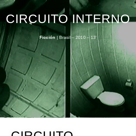
CIRCUITO INTERNO
Ficción
| Brasil – 2010 – 13'
CIRCUITO