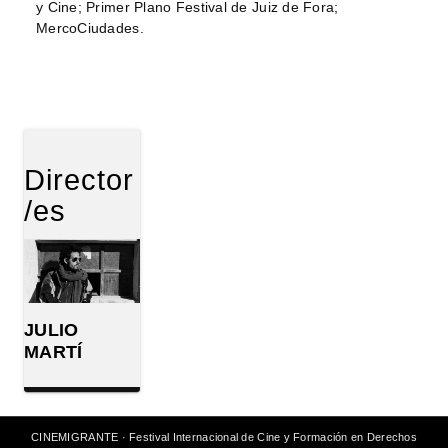
y Cine; Primer Plano Festival de Juiz de Fora;
MercoCiudades.
Director
/es
JULIO
MARTÍ
CINEMIGRANTE · Festival Internacional de Cine y Formación en Derechos