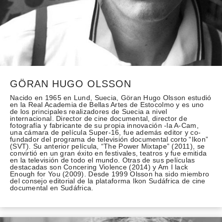
GÖRAN HUGO OLSSON
Nacido en 1965 en Lund, Suecia, Göran Hugo Olsson estudió
en la Real Academia de Bellas Artes de Estocolmo y es uno
de los principales realizadores de Suecia a nivel
internacional. Director de cine documental, director de
fotografía y fabricante de su propia innovación -la A-Cam,
una cámara de película Super-16, fue además editor y co-
fundador del programa de televisión documental corto “Ikon”
(SVT). Su anterior película, “The Power Mixtape” (2011), se
convirtió en un gran éxito en festivales, teatros y fue emitida
en la televisión de todo el mundo. Otras de sus películas
destacadas son Concering Violence (2014) y Am I lack
Enough for You (2009). Desde 1999 Olsson ha sido miembro
del consejo editorial de la plataforma Ikon Sudáfrica de cine
documental en Sudáfrica.