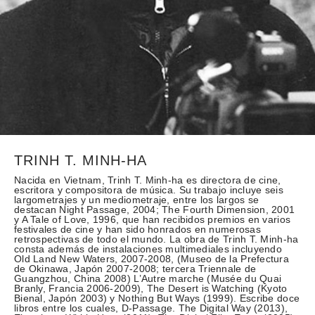
TRINH T. MINH-HA
Nacida en Vietnam, Trinh T. Minh-ha es directora de cine,
escritora y compositora de música. Su trabajo incluye seis
largometrajes y un mediometraje, entre los largos se
destacan Night Passage, 2004; The Fourth Dimension, 2001
y A Tale of Love, 1996, que han recibidos premios en varios
festivales de cine y han sido honrados en numerosas
retrospectivas de todo el mundo. La obra de Trinh T. Minh-ha
consta además de instalaciones multimediales incluyendo
Old Land New Waters, 2007-2008, (Museo de la Prefectura
de Okinawa, Japón 2007-2008; tercera Triennale de
Guangzhou, China 2008) L’Autre marche (Musée du Quai
Branly, Francia 2006-2009), The Desert is Watching (Kyoto
Bienal, Japón 2003) y Nothing But Ways (1999). Escribe doce
libros entre los cuales, D-Passage. The Digital Way (2013),