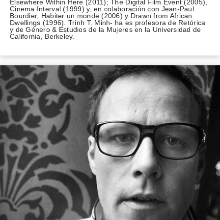
Elsewhere Within Here (2011); The Digital Film Event (2005),
Cinema Interval (1999) y, en colaboración con Jean-Paul
Bourdier, Habiter un monde (2006) y Drawn from African
Dwellings (1996). Trinh T. Minh- ha es profesora de Retórica
y de Género & Estudios de la Mujeres en la Universidad de
California, Berkeley.