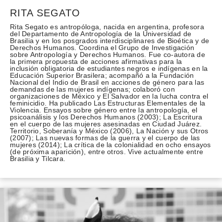
RITA SEGATO
Rita Segato es antropóloga, nacida en argentina, profesora
del Departamento de Antropología de la Universidad de
Brasilia y en los posgrados interdisciplinares de Bioética y de
Derechos Humanos. Coordina el Grupo de Investigación
sobre Antropología y Derechos Humanos. Fue co-autora de
la primera propuesta de acciones afirmativas para la
inclusión obligatoria de estudiantes negros e indígenas en la
Educación Superior Brasilera; acompañó a la Fundación
Nacional del Indio de Brasil en acciones de género para las
demandas de las mujeres indígenas; colaboró con
organizaciones de México y El Salvador en la lucha contra el
feminicidio. Ha publicado Las Estructuras Elementales de la
Violencia. Ensayos sobre género entre la antropología, el
psicoanálisis y los Derechos Humanos (2003); La Escritura
en el cuerpo de las mujeres asesinadas en Ciudad Juárez.
Territorio, Soberanía y México (2006), La Nación y sus Otros
(2007); Las nuevas formas de la guerra y el cuerpo de las
mujeres (2014); La crítica de la colonialidad en ocho ensayos
(de próxima aparición), entre otros. Vive actualmente entre
Brasilia y Tilcara.