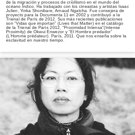
de la migración y procesos de criollismo en el mundo del
océano Índico. Ha trabajado con los cineastas y artistas Isaac
Julien, Yinka Shonibare, Arnaud Ngatcha. Fue consejera de
proyecto para la Documenta 11 en 2002 y contribuyó a la
Trienal de París de 2012. Sus más recientes publicaciones
son “Vidas que importan” (Lives that Matter) en el catálogo
de la Trienal de París 2012, “Proximidad Intensa”(Intense
Proximity) de Okwui Enwezor y “El Hombre predador”
(L’Homme prédateur). París, 2011. Que nos enseña sobre la
esclavitud en nuestro tiempo.