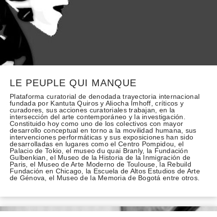
LE PEUPLE QUI MANQUE
Plataforma curatorial de denodada trayectoria internacional
fundada por Kantuta Quiros y Aliocha Imhoff, críticos y
curadores, sus acciones curatoriales trabajan, en la
intersección del arte contemporáneo y la investigación.
Constituido hoy como uno de los colectivos con mayor
desarrollo conceptual en torno a la movilidad humana, sus
intervenciones performáticas y sus exposiciones han sido
desarrolladas en lugares como el Centro Pompidou, el
Palacio de Tokio, el museo du quai Branly, la Fundación
Gulbenkian, el Museo de la Historia de la Inmigración de
Paris, el Museo de Arte Moderno de Toulouse, la Rebuild
Fundación en Chicago, la Escuela de Altos Estudios de Arte
de Génova, el Museo de la Memoria de Bogotá entre otros.