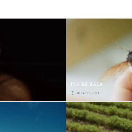
I’LL BE BACK
30 agosto, 2023