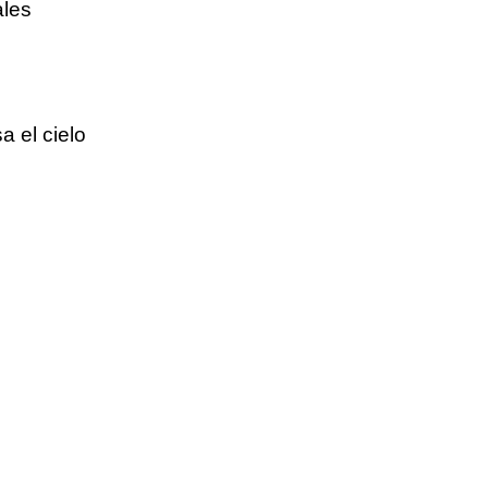
ales
a el cielo