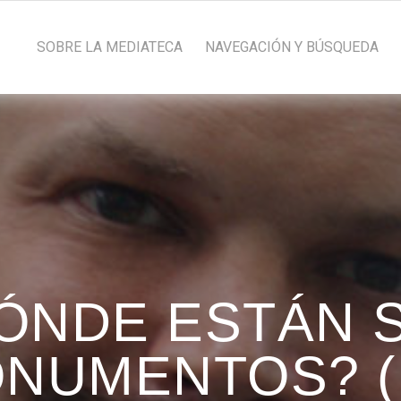
SOBRE LA MEDIATECA
NAVEGACIÓN Y BÚSQUEDA
ÓNDE ESTÁN 
NUMENTOS? (