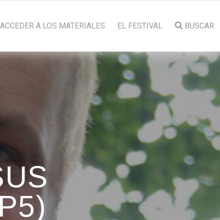
ACCEDER A LOS MATERIALES
EL FESTIVAL
BUSCAR
SUS
P5)