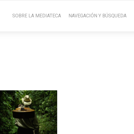
SOBRE LA MEDIATECA
NAVEGACIÓN Y BÚSQUEDA