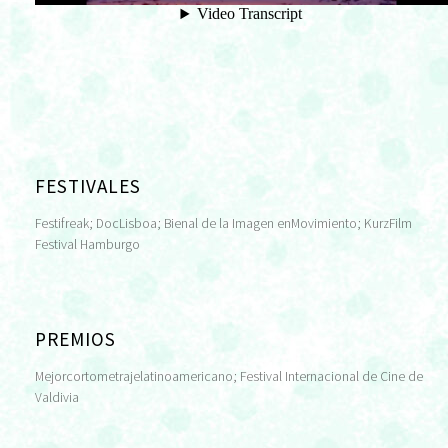
FESTIVALES
Festifreak; DocLisboa; Bienal de la Imagen enMovimiento; KurzFilm
Festival Hamburgo
PREMIOS
Mejorcortometrajelatinoamericano; Festival Internacional de Cine de
Valdivia