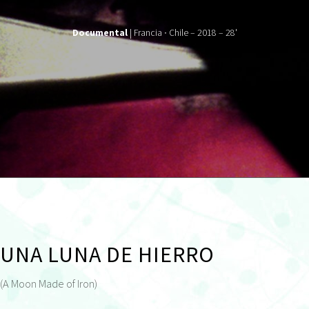
Documental
| Francia ∙ Chile – 2018 – 28'
UNA LUNA DE HIERRO
(A Moon Made of Iron)