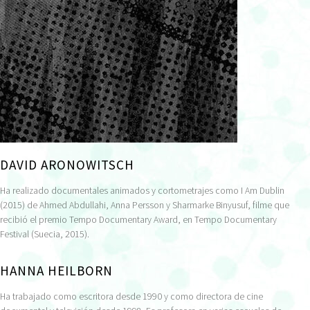
DAVID ARONOWITSCH
Ha realizado documentales animados y cortometrajes como I Am Dublin
(2015) de Ahmed Abdullahi, Anna Persson y Sharmarke Binyusuf, filme que
recibió el premio Tempo Documentary Award, en Tempo Documentary
Festival (Suecia, 2015).
HANNA HEILBORN
Ha trabajado como escritora desde 1990 y como directora de cine