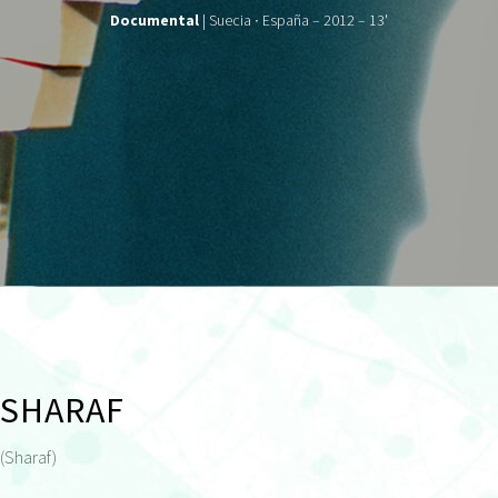
Documental
| Suecia ∙ España – 2012 – 13'
SHARAF
(Sharaf)