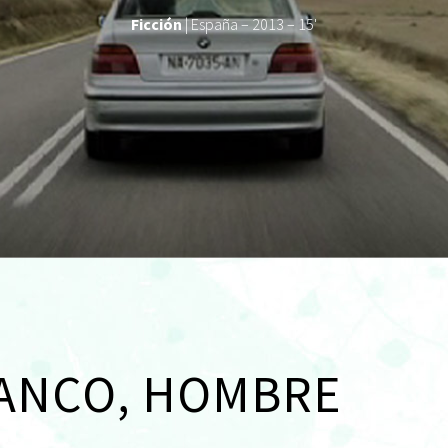
Ficción
| España – 2013 – 15'
ANCO, HOMBRE