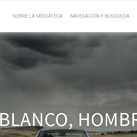
SOBRE LA MEDIATECA
NAVEGACIÓN Y BÚSQUEDA
BLANCO, HOMB