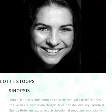
LOTTE STOOPS
SINOPSIS
Berta aún no se siente como en casa en Portugal. Sus reflexiones
nos llevan a su verdadero "hogar": la ciudad de Beira. Aquí reside el
Grande Hotel, un testigo ocular de colonialismo, una revolución y