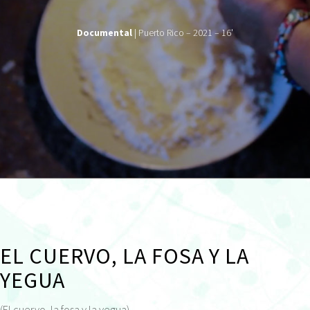
Documental
| Puerto Rico – 2021 – 16'
EL CUERVO, LA FOSA Y LA
YEGUA
(El cuervo, la fosa y la yegua)