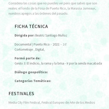
Considera las cosas que no puedes ver pero que sabes que son
reales: el fondo de la Fosa de Puerto Rico, la Marassa Jumeaux,
nuestros apegos a las órdenes del pasado.
FICHA TÉCNICA
Dirigida por:
Beatriz Santiago Muñoz
Documental
|
Puerto Rico
–
2021
– 16'
Cortometraje
,
Digital
,
Formó parte de:
Gesto 3: El indicio, la rama y la brisa - Ir por la senda inacabada
Diálogo geopolítico:
Categorías Temáticas:
FESTIVALES
Media City Film Festival, Festival Europeo de Arte de los Medios