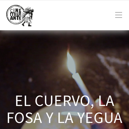
EL CUERVO, LA
FOSA Y LA YEGUA