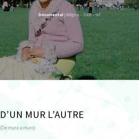
Documental
| Bélgica – 2009 – 90'
D’UN MUR L’AUTRE
(De muro a muro)