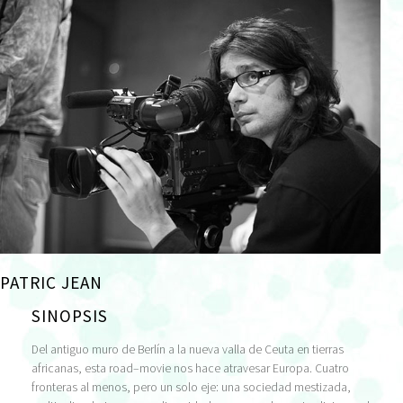
PATRIC JEAN
SINOPSIS
Del antiguo muro de Berlín a la nueva valla de Ceuta en tierras
africanas, esta road–movie nos hace atravesar Europa. Cuatro
fronteras al menos, pero un solo eje: una sociedad mestizada,