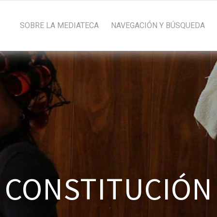
SOBRE LA MEDIATECA
NAVEGACIÓN Y BÚSQUEDA
CONSTITUCIÓN