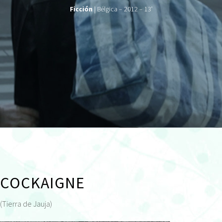
Ficción
| Bélgica – 2012 – 13'
COCKAIGNE
(Tierra de Jauja)