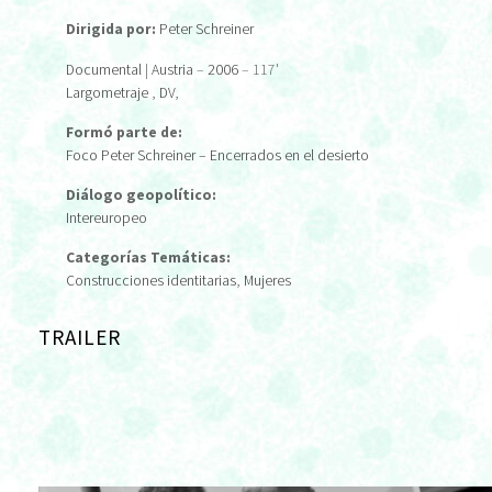
Dirigida por:
Peter Schreiner
Documental
|
Austria
–
2006
– 117'
Largometraje
,
DV
,
Formó parte de:
Foco Peter Schreiner – Encerrados en el desierto
Diálogo geopolítico:
Intereuropeo
Categorías Temáticas:
Construcciones identitarias
,
Mujeres
TRAILER