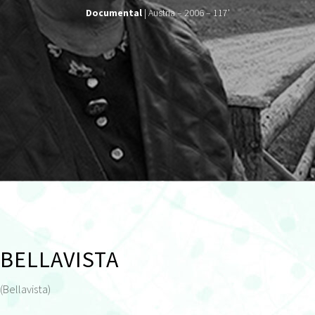
Documental
| Austria – 2006 – 117'
BELLAVISTA
(Bellavista)