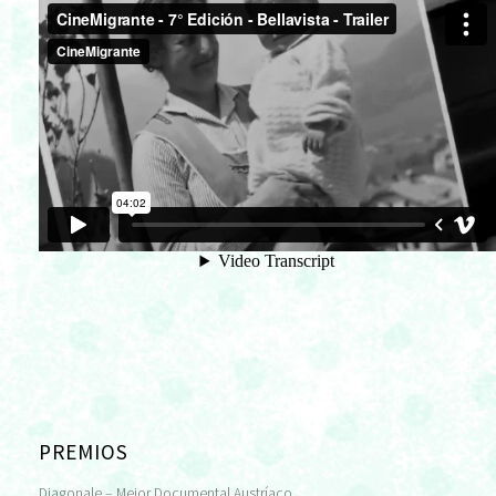
PREMIOS
Diagonale – Mejor Documental Austríaco