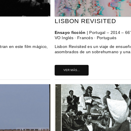
LISBON REVISITED
Ensayo ficción
| Portugal – 2014 – 6
VO Inglés ∙ Francés ∙ Portugués
ran en este film mágico,
Lisbon Revisited es un viaje de ensueño 
asombrados de un sobrehumano y una 
VER MÁS...