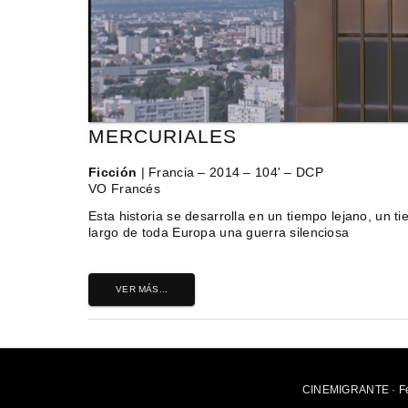
MERCURIALES
Ficción
| Francia – 2014 – 104' – DCP
VO Francés
Esta historia se desarrolla en un tiempo lejano, un ti
largo de toda Europa una guerra silenciosa
VER MÁS...
CINEMIGRANTE · Fes