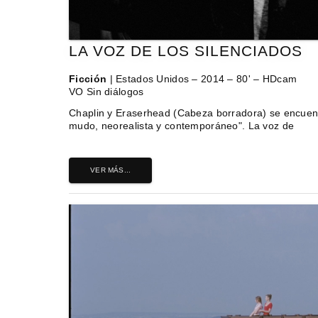
LA VOZ DE LOS SILENCIADOS
Ficción
| Estados Unidos – 2014 – 80' – HDcam
VO Sin diálogos
Chaplin y Eraserhead (Cabeza borradora) se encuent
mudo, neorealista y contemporáneo". La voz de
VER MÁS...