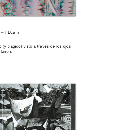
6' – HDcam
(y trágico) visto a través de los ojos
kino-s