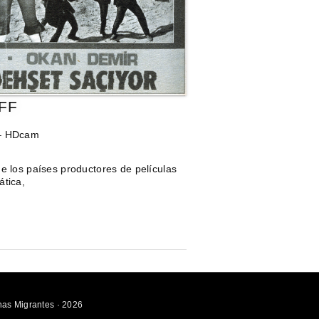
FF
 – HDcam
e los países productores de películas
ática,
as Migrantes · 2026